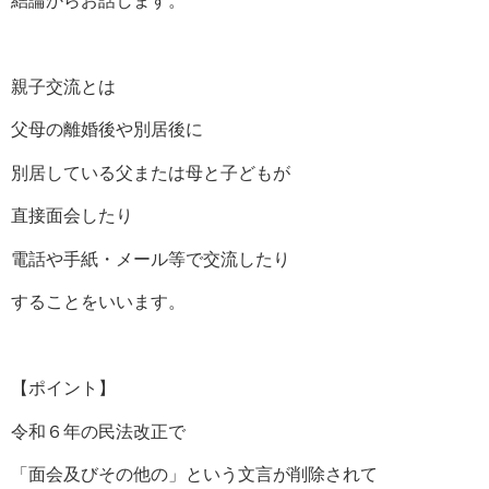
結論からお話します。
親子交流とは
父母の離婚後や別居後に
別居している父または母と子どもが
直接面会したり
電話や手紙・メール等で交流したり
することをいいます。
【ポイント】
令和６年の民法改正で
「面会及びその他の」という文言が削除されて