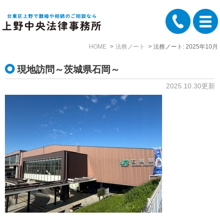
HOME
法務ノート
法務ノート: 2025年10月
現地訪問～茨城県石岡～
2025.10.30更新