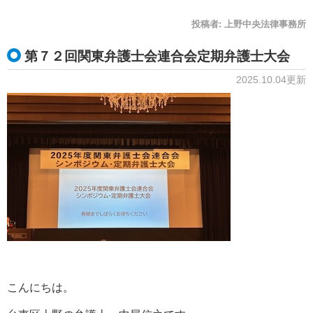
投稿者:
上野中央法律事務所
第７２回関東弁護士会連合会定期弁護士大会
2025.10.04更新
こんにちは。