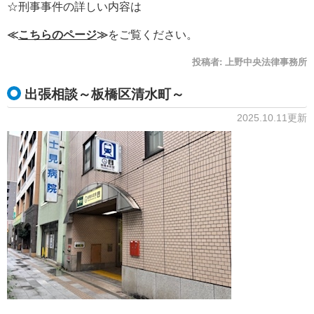
☆刑事事件の詳しい内容は
≪
こちらのページ
≫
をご覧ください。
投稿者:
上野中央法律事務所
出張相談～板橋区清水町～
2025.10.11更新