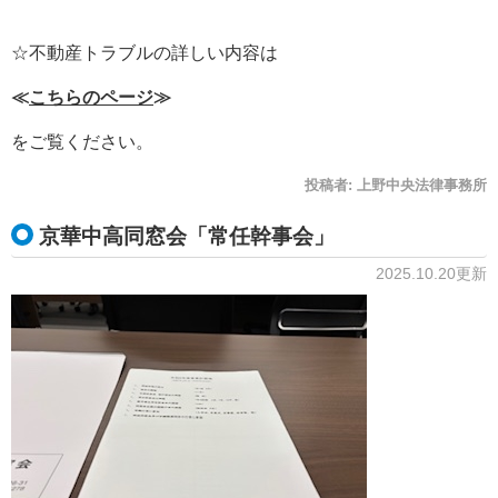
☆不動産トラブルの詳しい内容は
≪
こちらのページ
≫
をご覧ください。
投稿者:
上野中央法律事務所
京華中高同窓会「常任幹事会」
2025.10.20更新