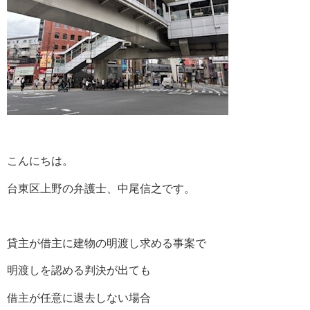
こんにちは。
台東区上野の弁護士、中尾信之です。
貸主が借主に建物の明渡し求める事案で
明渡しを認める判決が出ても
借主が任意に退去しない場合