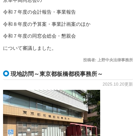
京華中高同窓会の
令和７年度の会計報告・事業報告
令和８年度の予算案・事業計画案のほか
令和７年度の同窓会総会・懇親会
について審議しました。
投稿者:
上野中央法律事務所
現地訪問～東京都板橋都税事務所～
2025.10.20更新