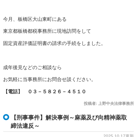
今月、板橋区大山東町にある
東京都板橋都税事務所に現地訪問をして
固定資産評価証明書の請求の手続をしました。
成年後見などのご相談なら
お気軽に当事務所にお問合せ談ください。
【電話】 ０３－５８２６－４５１０
投稿者:
上野中央法律事務所
【刑事事件】解決事例～麻薬及び向精神薬取
締法違反～
2025.10.17更新