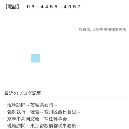
【電話】 ０３－４４５５－４９５７
投稿者:
上野中央法律事務所
1
最近のブログ記事
現地訪問～茨城県石岡～
強制執行・催告～荒川区西日暮里～
京華中高同窓会「常任幹事会」
現地訪問～東京都板橋都税事務所～