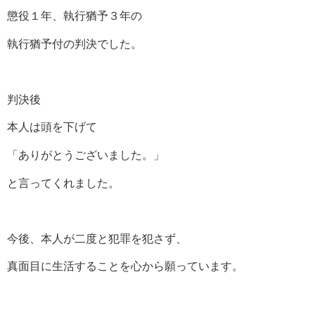
懲役１年、執行猶予３年の
執行猶予付の判決でした。
判決後
本人は頭を下げて
「ありがとうございました。」
と言ってくれました。
今後、本人が二度と犯罪を犯さず、
真面目に生活することを心から願っています。