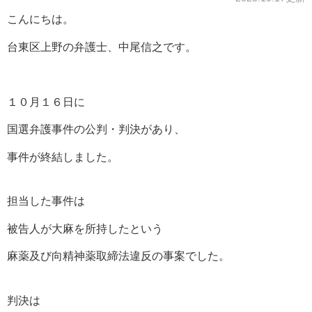
こんにちは。
台東区上野の弁護士、中尾信之です。
１０月１６日に
国選弁護事件の公判・判決があり、
事件が終結しました。
担当した事件は
被告人が大麻を所持したという
麻薬及び向精神薬取締法違反の事案でした。
判決は