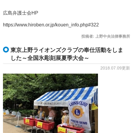
広島弁護士会HP
https://www.hiroben.or.jp/kouen_info.php#322
投稿者:
上野中央法律事務所
東京上野ライオンズクラブの奉仕活動をしま
した～全国氷彫刻展夏季大会～
2018.07.09更新