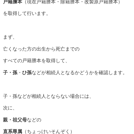
戸籍謄本
（現在戸籍謄本・除籍謄本・改製原戸籍謄本）
を取得して行います。
まず、
亡くなった方の出生から死亡までの
すべての戸籍謄本を取得して、
子・孫
・
ひ孫
などが相続人となるかどうかを確認します。
子・孫などが相続人とならない場合には、
次に、
親・祖父母
などの
直系尊属
（ちょっけいそんぞく）