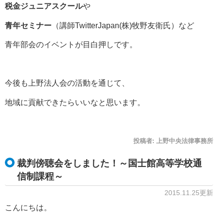
税金ジュニアスクール
や
青年セミナー
（講師TwitterJapan(株)牧野友衛氏）など
青年部会のイベントが目白押しです。
今後も上野法人会の活動を通じて、
地域に貢献できたらいいなと思います。
投稿者:
上野中央法律事務所
裁判傍聴会をしました！～国士館高等学校通
信制課程～
2015.11.25更新
こんにちは。