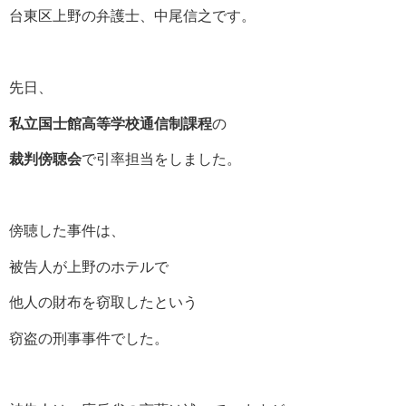
台東区上野の弁護士、中尾信之です。
先日、
私立国士館高等学校通信制課程
の
裁判傍聴会
で引率担当をしました。
傍聴した事件は、
被告人が上野のホテルで
他人の財布を窃取したという
窃盗の刑事事件でした。