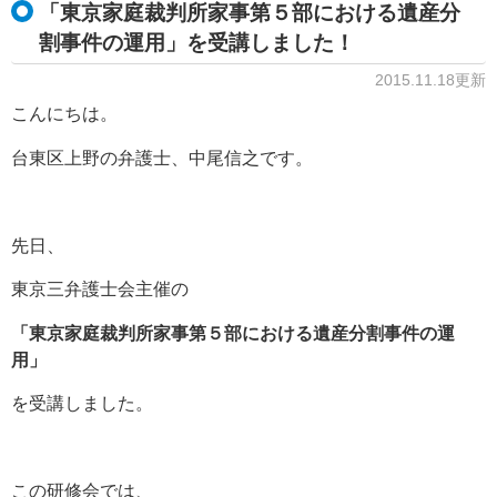
「東京家庭裁判所家事第５部における遺産分
割事件の運用」を受講しました！
2015.11.18更新
こんにちは。
台東区上野の弁護士、中尾信之です。
先日、
東京三弁護士会主催の
「東京家庭裁判所家事第５部における遺産分割事件の運
用」
を受講しました。
この研修会では、