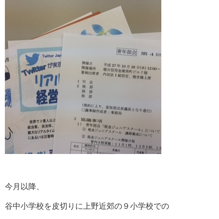
今月以降、
谷中小学校を皮切りに上野近郊の９小学校での