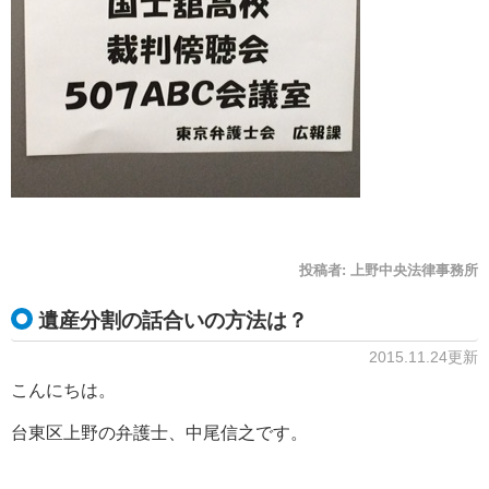
投稿者:
上野中央法律事務所
遺産分割の話合いの方法は？
2015.11.24更新
こんにちは。
台東区上野の弁護士、中尾信之です。