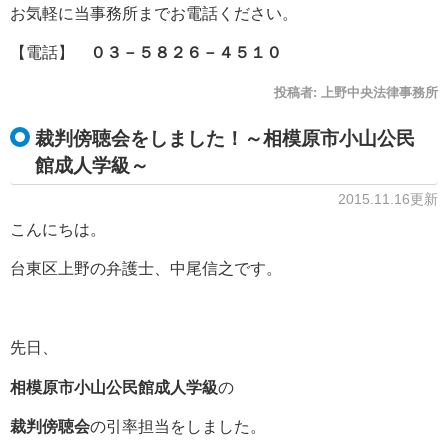
お気軽に当事務所までお電話ください。
【電話】
０３－５８２６－４５１０
投稿者:
上野中央法律事務所
裁判傍聴会をしました！～相模原市小山公民
館成人学級～
2015.11.16更新
こんにちは。
台東区上野の弁護士、中尾信之です。
先日、
相模原市小山公民館成人学級
の
裁判傍聴会
の引率担当をしました。