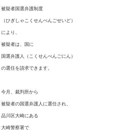
被疑者国選弁護制度
（ひぎしゃこくせんべんごせいど）
により、
被疑者は、国に
国選弁護人（こくせんべんごにん）
の選任を請求できます。
今月、裁判所から
被疑者の国選弁護人に選任され、
品川区大崎にある
大崎警察署で