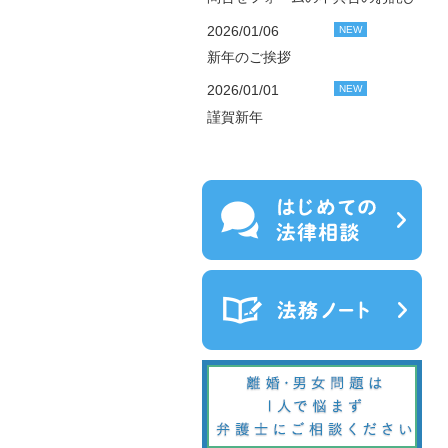
2026/01/06
NEW
新年のご挨拶
2026/01/01
NEW
謹賀新年