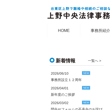
HOME
事務所紹
新着情報
一覧へ >
2026/06/10
NEW
事務所設立１２周年
2026/04/01
NEW
新年度のご挨拶
2026/03/02
NEW
問合せフォームの不具合のお詫び