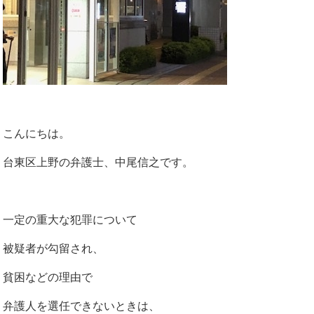
こんにちは。
台東区上野の弁護士、中尾信之です。
一定の重大な犯罪について
被疑者が勾留され、
貧困などの理由で
弁護人を選任できないときは、