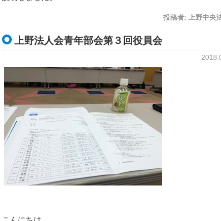
投稿者:
上野中央
上野法人会青年部会第３回役員会
2018
こんにちは。