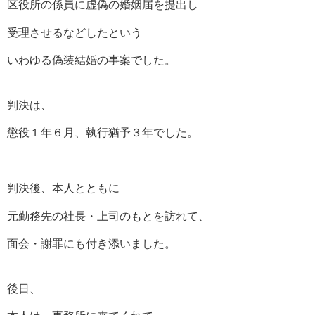
区役所の係員に虚偽の婚姻届を提出し
受理させるなどしたという
いわゆる偽装結婚の事案でした。
判決は、
懲役１年６月、執行猶予３年でした。
判決後、本人とともに
元勤務先の社長・上司のもとを訪れて、
面会・謝罪にも付き添いました。
後日、