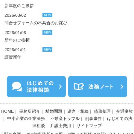
新年度のご挨拶
2026/03/02
NEW
問合せフォームの不具合のお詫び
2026/01/06
NEW
新年のご挨拶
2026/01/01
NEW
謹賀新年
HOME
｜
事務所紹介
｜
離婚問題
｜
遺言・相続
｜
債務整理
｜
交通事故
｜
中小企業の企業法務
｜
不動産トラブル
｜
刑事事件
｜
はじめての法
律相談
｜
弁護士費用
｜
サイトマップ