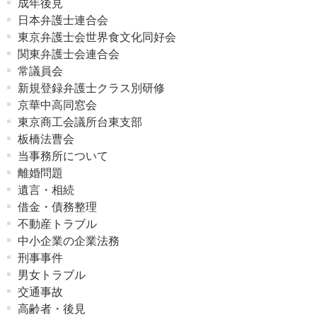
成年後見
日本弁護士連合会
東京弁護士会世界食文化同好会
関東弁護士会連合会
常議員会
新規登録弁護士クラス別研修
京華中高同窓会
東京商工会議所台東支部
板橋法曹会
当事務所について
離婚問題
遺言・相続
借金・債務整理
不動産トラブル
中小企業の企業法務
刑事事件
男女トラブル
交通事故
高齢者・後見