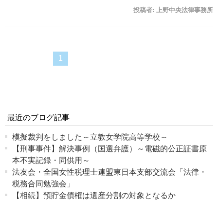
投稿者:
上野中央法律事務所
1
最近のブログ記事
模擬裁判をしました～立教女学院高等学校～
【刑事事件】解決事例（国選弁護）～電磁的公正証書原
本不実記録・同供用～
法友会・全国女性税理士連盟東日本支部交流会「法律・
税務合同勉強会」
【相続】預貯金債権は遺産分割の対象となるか