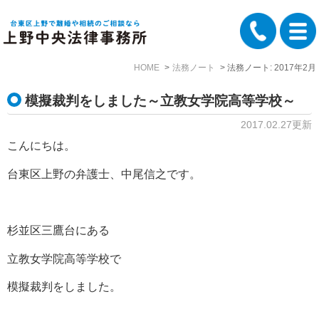
HOME
法務ノート
法務ノート: 2017年2月
模擬裁判をしました～立教女学院高等学校～
2017.02.27更新
こんにちは。
台東区上野の弁護士、中尾信之です。
杉並区三鷹台にある
立教女学院高等学校で
模擬裁判をしました。