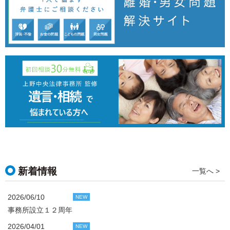
新着情報
一覧へ >
2026/06/10
NEW
事務所設立１２周年
2026/04/01
NEW