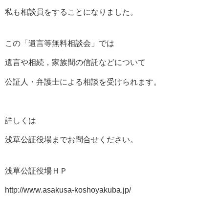
私も相談員をすることになりました。
この「遺言等無料相談会」では
遺言や相続，家族間の信託などについて
公証人・弁護士による相談を受けられます。
詳しくは
浅草公証役場までお問合せください。
浅草公証役場ＨＰ
http://www.asakusa-koshoyakuba.jp/