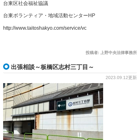
台東区社会福祉協議
台東ボランティア・地域活動センターHP
http://www.taitoshakyo.com/service/vc
投稿者:
上野中央法律事務所
出張相談～板橋区志村三丁目～
2023.09.12更新