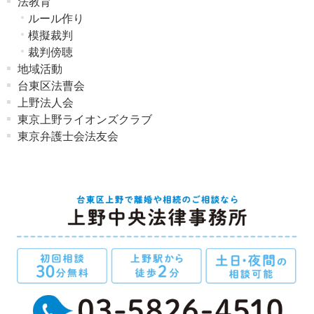
法教育
ルール作り
模擬裁判
裁判傍聴
地域活動
台東区法曹会
上野法人会
東京上野ライオンズクラブ
東京弁護士会法友会