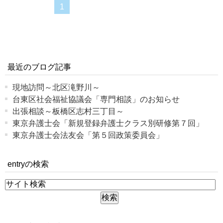
1
最近のブログ記事
現地訪問～北区滝野川～
台東区社会福祉協議会「専門相談」のお知らせ
出張相談～板橋区志村三丁目～
東京弁護士会「新規登録弁護士クラス別研修第７回」
東京弁護士会法友会「第５回政策委員会」
entryの検索