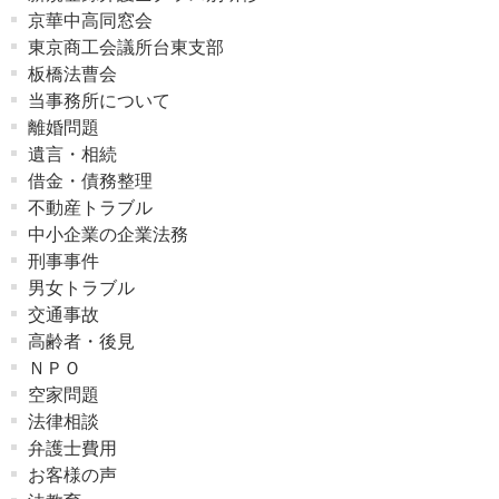
京華中高同窓会
東京商工会議所台東支部
板橋法曹会
当事務所について
離婚問題
遺言・相続
借金・債務整理
不動産トラブル
中小企業の企業法務
刑事事件
男女トラブル
交通事故
高齢者・後見
ＮＰＯ
空家問題
法律相談
弁護士費用
お客様の声