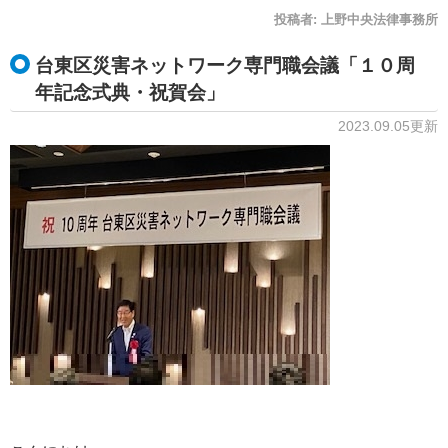
投稿者:
上野中央法律事務所
台東区災害ネットワーク専門職会議「１０周
年記念式典・祝賀会」
2023.09.05更新