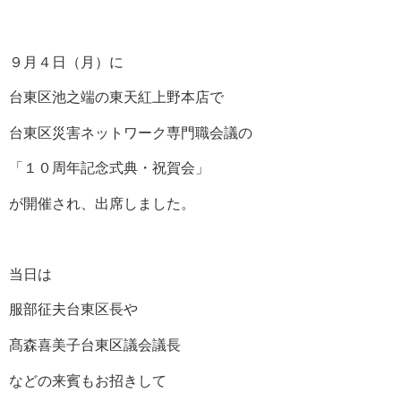
９月４日（月）に
台東区池之端の東天紅上野本店で
台東区災害ネットワーク専門職会議の
「１０周年記念式典・祝賀会」
が開催され、出席しました。
当日は
服部征夫台東区長や
髙森喜美子台東区議会議長
などの来賓もお招きして