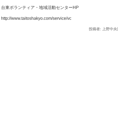
台東ボランティア・地域活動センターHP
http://www.taitoshakyo.com/service/vc
投稿者:
上野中央