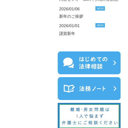
2026/01/06
NEW
新年のご挨拶
2026/01/01
NEW
謹賀新年