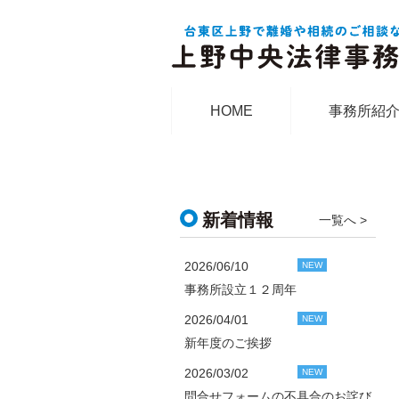
HOME
事務所紹
新着情報
一覧へ >
2026/06/10
NEW
事務所設立１２周年
2026/04/01
NEW
新年度のご挨拶
2026/03/02
NEW
問合せフォームの不具合のお詫び