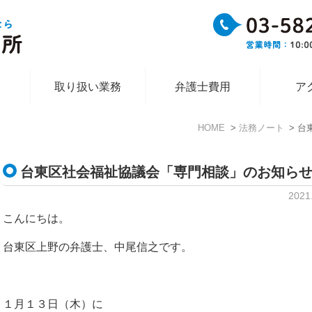
介
取り扱い業務
弁護士費用
ア
HOME
法務ノート
台
台東区社会福祉協議会「専門相談」のお知ら
2021
こんにちは。
台東区上野の弁護士、中尾信之です。
１月１３日（木）に