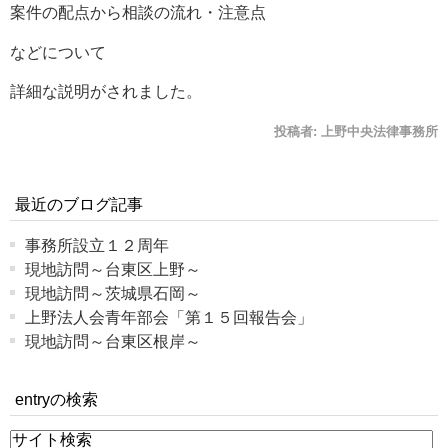
案件の配点から相談の流れ・注意点
などについて
詳細な説明がされました。
投稿者:
上野中央法律事務所
最近のブログ記事
事務所設立１２周年
現地訪問～台東区上野～
現地訪問～茨城県石岡～
上野法人会青年部会「第１５回報告会」
現地訪問～台東区根岸～
entryの検索