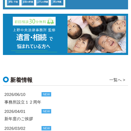
新着情報
一覧へ >
2026/06/10
NEW
事務所設立１２周年
2026/04/01
NEW
新年度のご挨拶
2026/03/02
NEW