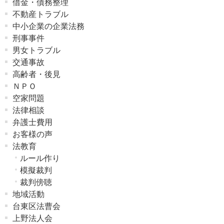
借金・債務整理
不動産トラブル
中小企業の企業法務
刑事事件
男女トラブル
交通事故
高齢者・後見
ＮＰＯ
空家問題
法律相談
弁護士費用
お客様の声
法教育
ルール作り
模擬裁判
裁判傍聴
地域活動
台東区法曹会
上野法人会