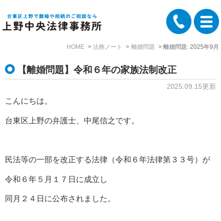
HOME
法務ノート
離婚問題
離婚問題: 2025年9月
【離婚問題】令和６年の家族法制改正
2025.09.15更新
こんにちは。
台東区上野の弁護士、中尾信之です。
民法等の一部を改正する法律（令和６年法律第３３号）が
令和６年５月１７日に成立し
同月２４日に公布されました。