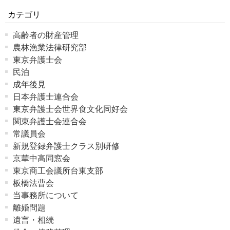
カテゴリ
高齢者の財産管理
農林漁業法律研究部
東京弁護士会
民泊
成年後見
日本弁護士連合会
東京弁護士会世界食文化同好会
関東弁護士会連合会
常議員会
新規登録弁護士クラス別研修
京華中高同窓会
東京商工会議所台東支部
板橋法曹会
当事務所について
離婚問題
遺言・相続