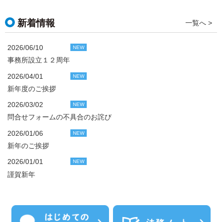
新着情報
一覧へ >
2026/06/10
NEW
事務所設立１２周年
2026/04/01
NEW
新年度のご挨拶
2026/03/02
NEW
問合せフォームの不具合のお詫び
2026/01/06
NEW
新年のご挨拶
2026/01/01
NEW
謹賀新年