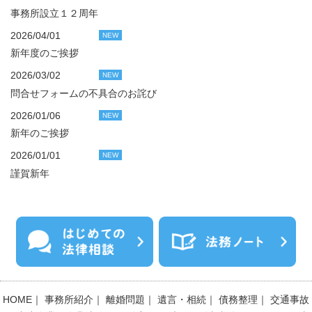
事務所設立１２周年
2026/04/01
NEW
新年度のご挨拶
2026/03/02
NEW
問合せフォームの不具合のお詫び
2026/01/06
NEW
新年のご挨拶
2026/01/01
NEW
謹賀新年
HOME
｜
事務所紹介
｜
離婚問題
｜
遺言・相続
｜
債務整理
｜
交通事故