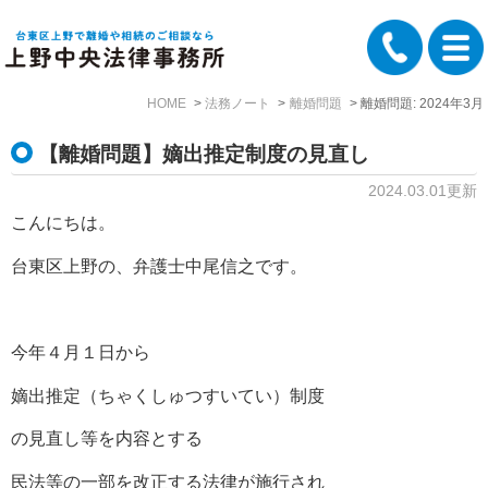
HOME
法務ノート
離婚問題
離婚問題: 2024年3月
【離婚問題】嫡出推定制度の見直し
2024.03.01更新
こんにちは。
台東区上野の、弁護士中尾信之です。
今年４月１日から
嫡出推定（ちゃくしゅつすいてい）制度
の見直し等を内容とする
民法等の一部を改正する法律が施行され