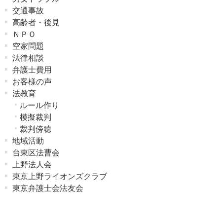
交通事故
高齢者・後見
ＮＰＯ
空家問題
法律相談
弁護士費用
お客様の声
法教育
ルール作り
模擬裁判
裁判傍聴
地域活動
台東区法曹会
上野法人会
東京上野ライオンズクラブ
東京弁護士会法友会