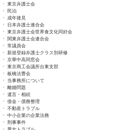
東京弁護士会
民泊
成年後見
日本弁護士連合会
東京弁護士会世界食文化同好会
関東弁護士会連合会
常議員会
新規登録弁護士クラス別研修
京華中高同窓会
東京商工会議所台東支部
板橋法曹会
当事務所について
離婚問題
遺言・相続
借金・債務整理
不動産トラブル
中小企業の企業法務
刑事事件
男女トラブル