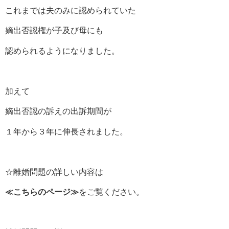
これまでは夫のみに認められていた
嫡出否認権が子及び母にも
認められるようになりました。
加えて
嫡出否認の訴えの出訴期間が
１年から３年に伸長されました。
☆離婚問題の詳しい内容は
≪
こちらのページ
≫
をご覧ください。