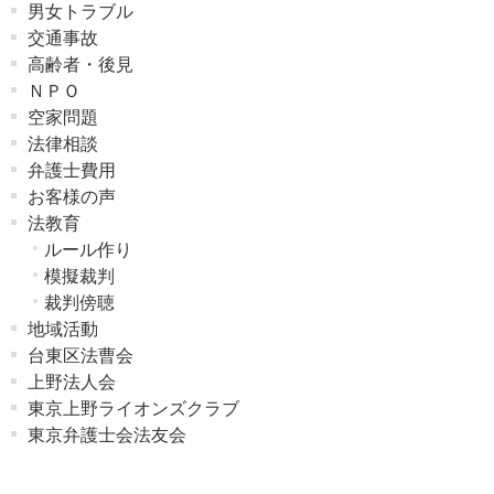
男女トラブル
交通事故
高齢者・後見
ＮＰＯ
空家問題
法律相談
弁護士費用
お客様の声
法教育
ルール作り
模擬裁判
裁判傍聴
地域活動
台東区法曹会
上野法人会
東京上野ライオンズクラブ
東京弁護士会法友会