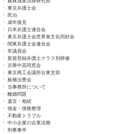
農林漁業法律研究部
東京弁護士会
民泊
成年後見
日本弁護士連合会
東京弁護士会世界食文化同好会
関東弁護士会連合会
常議員会
新規登録弁護士クラス別研修
京華中高同窓会
東京商工会議所台東支部
板橋法曹会
当事務所について
離婚問題
遺言・相続
借金・債務整理
不動産トラブル
中小企業の企業法務
刑事事件