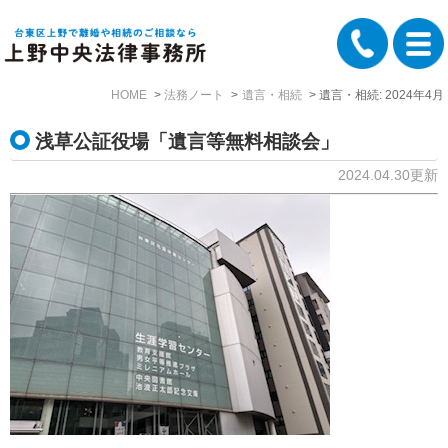
HOME
法務ノート
遺言・相続
遺言・相続: 2024年4月
浅草公証役場「遺言等無料相談会」
2024.04.30更新