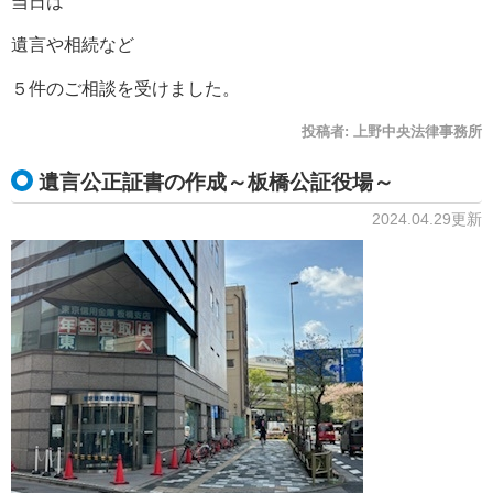
当日は
遺言や相続など
５件のご相談を受けました。
投稿者:
上野中央法律事務所
遺言公正証書の作成～板橋公証役場～
2024.04.29更新