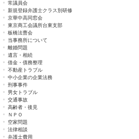
常議員会
新規登録弁護士クラス別研修
京華中高同窓会
東京商工会議所台東支部
板橋法曹会
当事務所について
離婚問題
遺言・相続
借金・債務整理
不動産トラブル
中小企業の企業法務
刑事事件
男女トラブル
交通事故
高齢者・後見
ＮＰＯ
空家問題
法律相談
弁護士費用