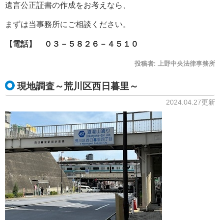
遺言公正証書の作成をお考えなら、
まずは当事務所にご相談ください。
【電話】 ０３－５８２６－４５１０
投稿者:
上野中央法律事務所
現地調査～荒川区西日暮里～
2024.04.27更新