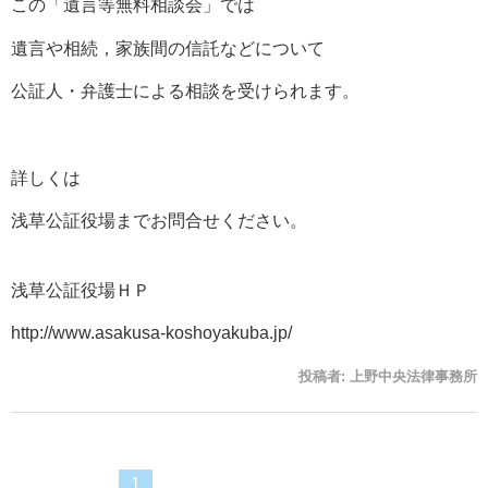
この「遺言等無料相談会」では
遺言や相続，家族間の信託などについて
公証人・弁護士による相談を受けられます。
詳しくは
浅草公証役場までお問合せください。
浅草公証役場ＨＰ
http://www.asakusa-koshoyakuba.jp/
投稿者:
上野中央法律事務所
1