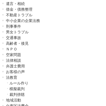
遺言・相続
借金・債務整理
不動産トラブル
中小企業の企業法務
刑事事件
男女トラブル
交通事故
高齢者・後見
ＮＰＯ
空家問題
法律相談
弁護士費用
お客様の声
法教育
ルール作り
模擬裁判
裁判傍聴
地域活動
台東区法曹会