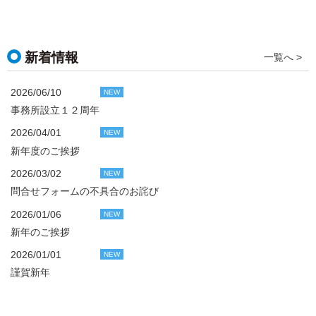
新着情報
一覧へ >
2026/06/10
NEW
事務所設立１２周年
2026/04/01
NEW
新年度のご挨拶
2026/03/02
NEW
問合せフォームの不具合のお詫び
2026/01/06
NEW
新年のご挨拶
2026/01/01
NEW
謹賀新年