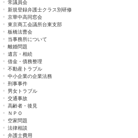
常議員会
新規登録弁護士クラス別研修
京華中高同窓会
東京商工会議所台東支部
板橋法曹会
当事務所について
離婚問題
遺言・相続
借金・債務整理
不動産トラブル
中小企業の企業法務
刑事事件
男女トラブル
交通事故
高齢者・後見
ＮＰＯ
空家問題
法律相談
弁護士費用