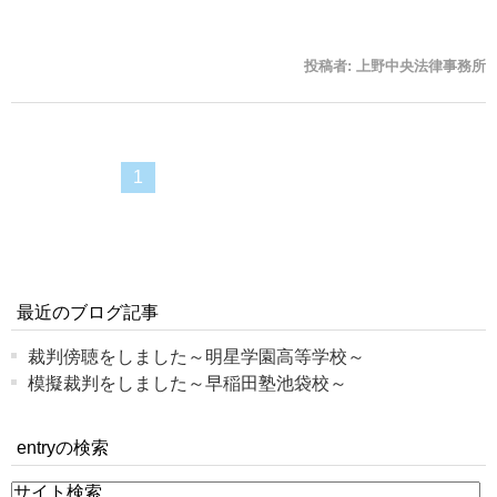
投稿者:
上野中央法律事務所
1
最近のブログ記事
裁判傍聴をしました～明星学園高等学校～
模擬裁判をしました～早稲田塾池袋校～
entryの検索