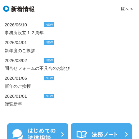
新着情報
一覧へ >
2026/06/10
NEW
事務所設立１２周年
2026/04/01
NEW
新年度のご挨拶
2026/03/02
NEW
問合せフォームの不具合のお詫び
2026/01/06
NEW
新年のご挨拶
2026/01/01
NEW
謹賀新年