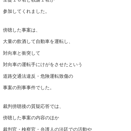
参加してくれました。
傍聴した事案は、
大量の飲酒して自動車を運転し、
対向車と衝突して
対向車の運転手にけがをさせたという
道路交通法違反・危険運転致傷の
事案の刑事事件でした。
裁判傍聴後の質疑応答では、
傍聴した事案の内容のほか
裁判官・検察官・弁護人の法廷での活動や