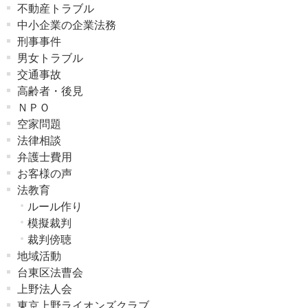
不動産トラブル
中小企業の企業法務
刑事事件
男女トラブル
交通事故
高齢者・後見
ＮＰＯ
空家問題
法律相談
弁護士費用
お客様の声
法教育
ルール作り
模擬裁判
裁判傍聴
地域活動
台東区法曹会
上野法人会
東京上野ライオンズクラブ