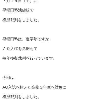
７月１４日（土）に
早稲田塾池袋校で
模擬裁判をしました。
早稲田塾は、進学塾ですが、
ＡＯ入試を見据えて
毎年模擬裁判を行っています。
今回は
AO入試を控えた高校３年生を対象に
模擬裁判をしました。