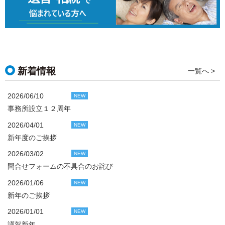
新着情報
一覧へ >
2026/06/10
NEW
事務所設立１２周年
2026/04/01
NEW
新年度のご挨拶
2026/03/02
NEW
問合せフォームの不具合のお詫び
2026/01/06
NEW
新年のご挨拶
2026/01/01
NEW
謹賀新年