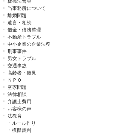
板橋法曹会
当事務所について
離婚問題
遺言・相続
借金・債務整理
不動産トラブル
中小企業の企業法務
刑事事件
男女トラブル
交通事故
高齢者・後見
ＮＰＯ
空家問題
法律相談
弁護士費用
お客様の声
法教育
ルール作り
模擬裁判