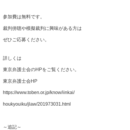
参加費は無料です。
裁判傍聴や模擬裁判に興味がある方は
ぜひご応募ください。
詳しくは
東京弁護士会のHPをご覧ください。
東京弁護士会HP
https://www.toben.or.jp/know/iinkai/
houkyouiku/jlaw/201973031.html
～追記～