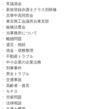
常議員会
新規登録弁護士クラス別研修
京華中高同窓会
東京商工会議所台東支部
板橋法曹会
当事務所について
離婚問題
遺言・相続
借金・債務整理
不動産トラブル
中小企業の企業法務
刑事事件
男女トラブル
交通事故
高齢者・後見
ＮＰＯ
空家問題
法律相談
弁護士費用