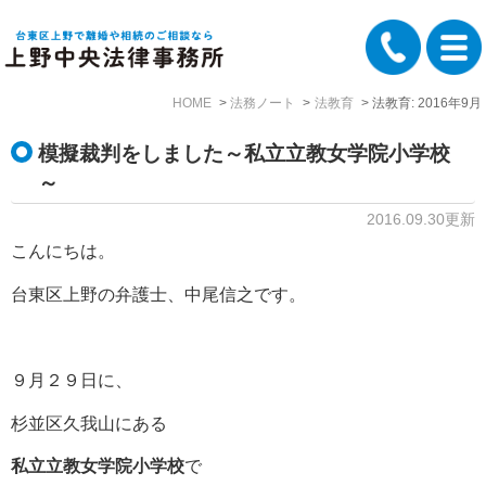
HOME
法務ノート
法教育
法教育: 2016年9月
模擬裁判をしました～私立立教女学院小学校
～
2016.09.30更新
こんにちは。
台東区上野の弁護士、中尾信之です。
９月２９日に、
杉並区久我山にある
私立立教女学院小学校
で