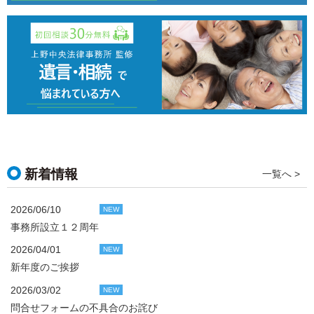
新着情報
一覧へ >
2026/06/10
NEW
事務所設立１２周年
2026/04/01
NEW
新年度のご挨拶
2026/03/02
NEW
問合せフォームの不具合のお詫び