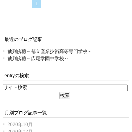
1
最近のブログ記事
裁判傍聴～都立産業技術高等専門学校～
裁判傍聴～広尾学園中学校～
entryの検索
月別ブログ記事一覧
2020年10月
2020年02月