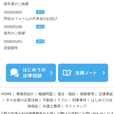
新年度のご挨拶
2026/03/02
NEW
問合せフォームの不具合のお詫び
2026/01/06
NEW
新年のご挨拶
2026/01/01
NEW
謹賀新年
HOME
｜
事務所紹介
｜
離婚問題
｜
遺言・相続
｜
債務整理
｜
交通事故
｜
中小企業の企業法務
｜
不動産トラブル
｜
刑事事件
｜
はじめての法
律相談
｜
弁護士費用
｜
サイトマップ
上野で弁護士や法律事務所をお探しの際はお気軽にお問い合わせくださ