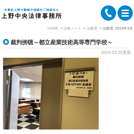
HOME
法務ノート
法教育
法教育: 2019年3月
裁判傍聴～都立産業技術高等専門学校～
2019.03.25更新