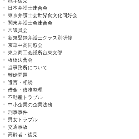
成年後見
日本弁護士連合会
東京弁護士会世界食文化同好会
関東弁護士会連合会
常議員会
新規登録弁護士クラス別研修
京華中高同窓会
東京商工会議所台東支部
板橋法曹会
当事務所について
離婚問題
遺言・相続
借金・債務整理
不動産トラブル
中小企業の企業法務
刑事事件
男女トラブル
交通事故
高齢者・後見