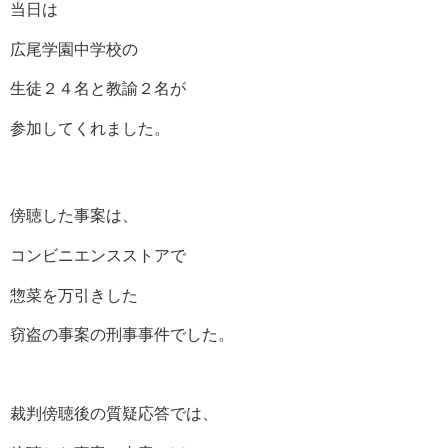
当日は
広尾学園中学校の
生徒２４名と教諭２名が
参加してくれました。
傍聴した事案は、
コンビニエンスストアで
惣菜を万引きした
窃盗の事案の刑事事件でした。
裁判傍聴後の質疑応答では、