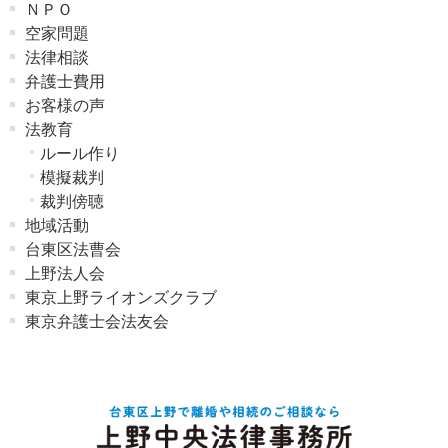
ＮＰＯ
空家問題
法律相談
弁護士費用
お客様の声
法教育
ルール作り
模擬裁判
裁判傍聴
地域活動
台東区法曹会
上野法人会
東京上野ライオンズクラブ
東京弁護士会法友会