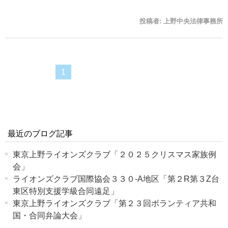
投稿者:
上野中央法律事務所
1
最近のブログ記事
東京上野ライオンズクラブ「２０２５クリスマス家族例
会」
ライオンズクラブ国際協会３３０‐A地区「第２R第３Z台
東区特別支援学級合同遠足」
東京上野ライオンズクラブ「第２３回ボランティア共和
国・合同弁論大会」