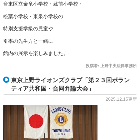
台東区立金竜小学校・蔵前小学校・
松葉小学校・東泉小学校の
特別支援学級の児童や
引率の先生方と一緒に
館内の展示を楽しみました。
投稿者:
上野中央法律事務所
東京上野ライオンズクラブ「第２３回ボラン
ティア共和国・合同弁論大会」
2025.12.15更新