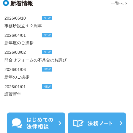
新着情報
一覧へ >
2026/06/10
NEW
事務所設立１２周年
2026/04/01
NEW
新年度のご挨拶
2026/03/02
NEW
問合せフォームの不具合のお詫び
2026/01/06
NEW
新年のご挨拶
2026/01/01
NEW
謹賀新年