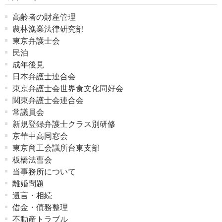
高齢者の財産管理
農林漁業法律研究部
東京弁護士会
民泊
成年後見
日本弁護士連合会
東京弁護士会世界食文化同好会
関東弁護士会連合会
常議員会
新規登録弁護士クラス別研修
京華中高同窓会
東京商工会議所台東支部
板橋法曹会
当事務所について
離婚問題
遺言・相続
借金・債務整理
不動産トラブル