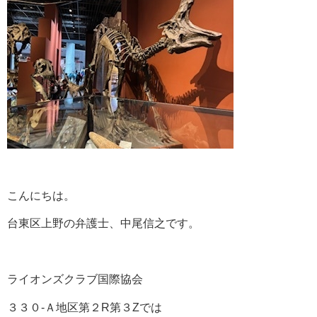
こんにちは。
台東区上野の弁護士、中尾信之です。
ライオンズクラブ国際協会
３３０‐Ａ地区第２R第３Zでは