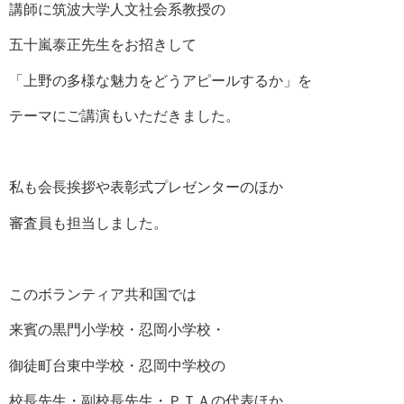
講師に筑波大学人文社会系教授の
五十嵐泰正先生をお招きして
「上野の多様な魅力をどうアピールするか」を
テーマにご講演もいただきました。
私も会長挨拶や表彰式プレゼンターのほか
審査員も担当しました。
このボランティア共和国では
来賓の黒門小学校・忍岡小学校・
御徒町台東中学校・忍岡中学校の
校長先生・副校長先生・ＰＴＡの代表ほか