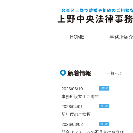
HOME
事務所紹
新着情報
一覧へ >
2026/06/10
NEW
事務所設立１２周年
2026/04/01
NEW
新年度のご挨拶
2026/03/02
NEW
問合せフォームの不具合のお詫び