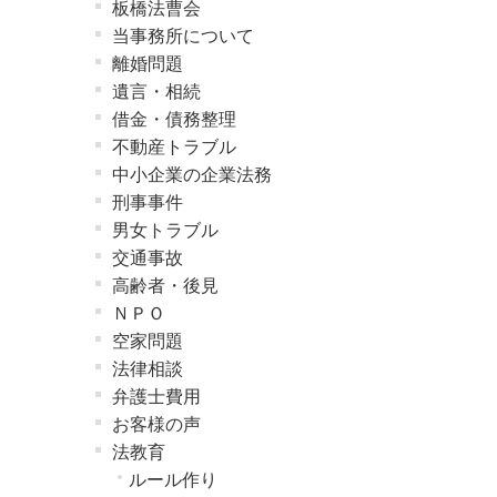
板橋法曹会
当事務所について
離婚問題
遺言・相続
借金・債務整理
不動産トラブル
中小企業の企業法務
刑事事件
男女トラブル
交通事故
高齢者・後見
ＮＰＯ
空家問題
法律相談
弁護士費用
お客様の声
法教育
ルール作り