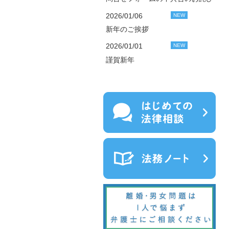
2026/01/06
NEW
新年のご挨拶
2026/01/01
NEW
謹賀新年