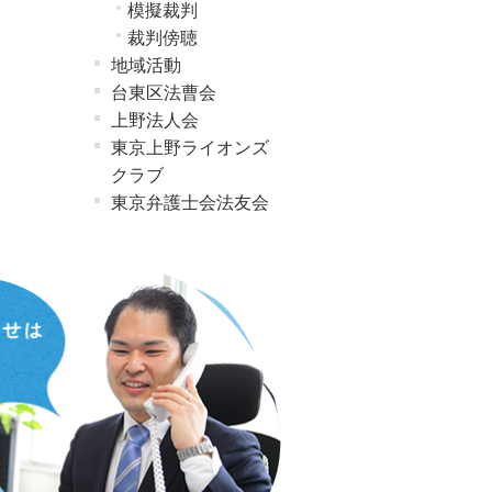
模擬裁判
裁判傍聴
地域活動
台東区法曹会
上野法人会
東京上野ライオンズ
クラブ
東京弁護士会法友会