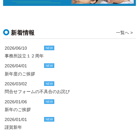
新着情報
一覧へ >
2026/06/10
NEW
事務所設立１２周年
2026/04/01
NEW
新年度のご挨拶
2026/03/02
NEW
問合せフォームの不具合のお詫び
2026/01/06
NEW
新年のご挨拶
2026/01/01
NEW
謹賀新年