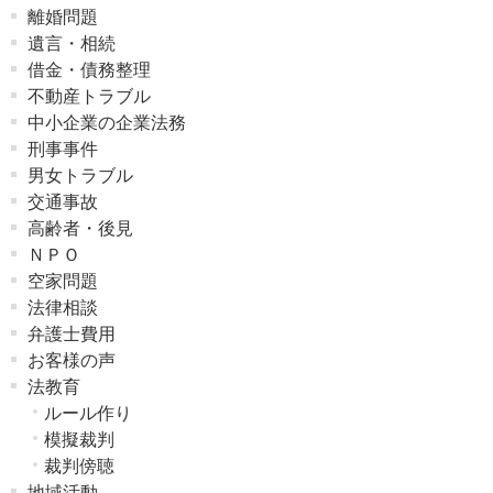
離婚問題
遺言・相続
借金・債務整理
不動産トラブル
中小企業の企業法務
刑事事件
男女トラブル
交通事故
高齢者・後見
ＮＰＯ
空家問題
法律相談
弁護士費用
お客様の声
法教育
ルール作り
模擬裁判
裁判傍聴
地域活動