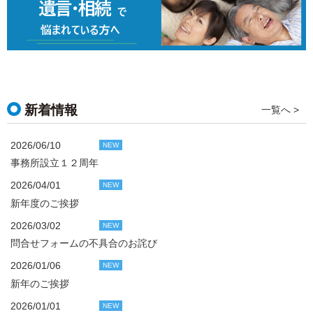
新着情報
一覧へ >
2026/06/10
NEW
事務所設立１２周年
2026/04/01
NEW
新年度のご挨拶
2026/03/02
NEW
問合せフォームの不具合のお詫び
2026/01/06
NEW
新年のご挨拶
2026/01/01
NEW