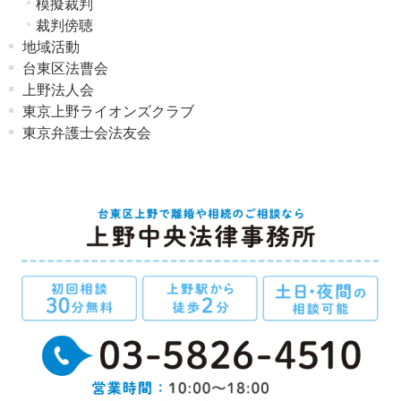
模擬裁判
裁判傍聴
地域活動
台東区法曹会
上野法人会
東京上野ライオンズクラブ
東京弁護士会法友会