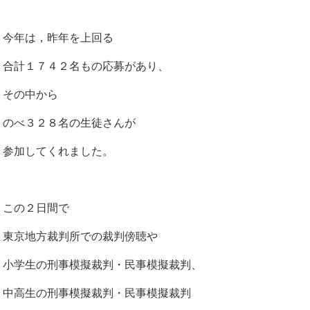
今年は，昨年を上回る
合計１７４２名もの応募があり、
その中から
のべ３２８名の生徒さんが
参加してくれました。
この２日間で
東京地方裁判所での裁判傍聴や
小学生の刑事模擬裁判・民事模擬裁判、
中高生の刑事模擬裁判・民事模擬裁判