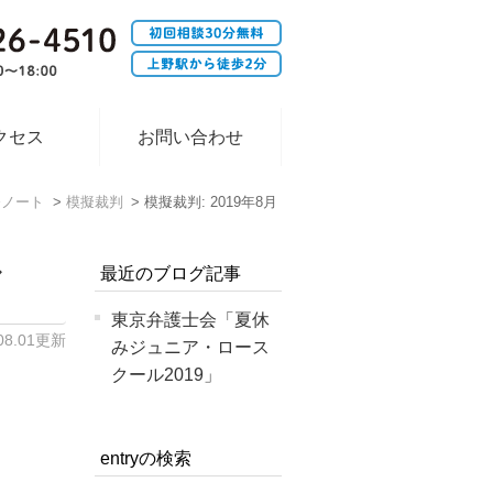
クセス
お問い合わせ
務ノート
模擬裁判
模擬裁判: 2019年8月
ル
最近のブログ記事
東京弁護士会「夏休
.08.01更新
みジュニア・ロース
クール2019」
entryの検索