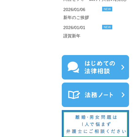
2026/01/06
NEW
新年のご挨拶
2026/01/01
NEW
謹賀新年