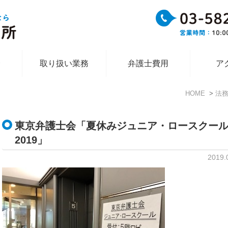
介
取り扱い業務
弁護士費用
ア
HOME
法
東京弁護士会「夏休みジュニア・ロースクー
2019」
2019