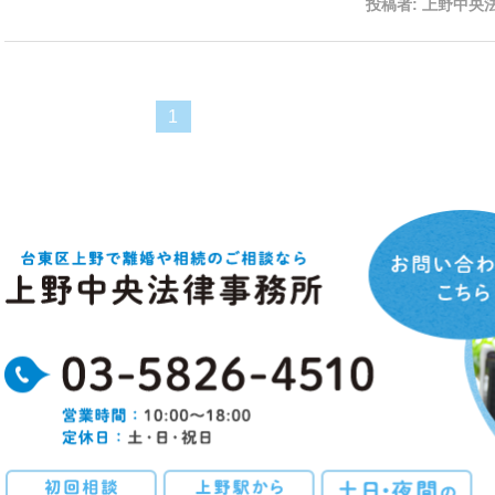
投稿者:
上野中央
1