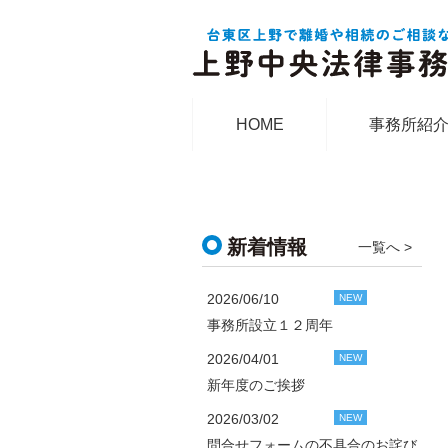
HOME
事務所紹
新着情報
一覧へ >
2026/06/10
NEW
事務所設立１２周年
2026/04/01
NEW
新年度のご挨拶
2026/03/02
NEW
問合せフォームの不具合のお詫び