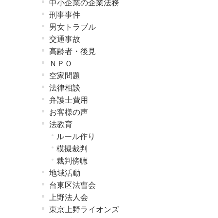
中小企業の企業法務
刑事事件
男女トラブル
交通事故
高齢者・後見
ＮＰＯ
空家問題
法律相談
弁護士費用
お客様の声
法教育
ルール作り
模擬裁判
裁判傍聴
地域活動
台東区法曹会
上野法人会
東京上野ライオンズ