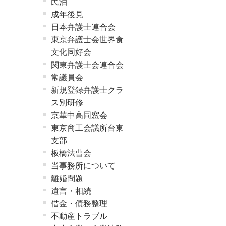
民泊
成年後見
日本弁護士連合会
東京弁護士会世界食
文化同好会
関東弁護士会連合会
常議員会
新規登録弁護士クラ
ス別研修
京華中高同窓会
東京商工会議所台東
支部
板橋法曹会
当事務所について
離婚問題
遺言・相続
借金・債務整理
不動産トラブル