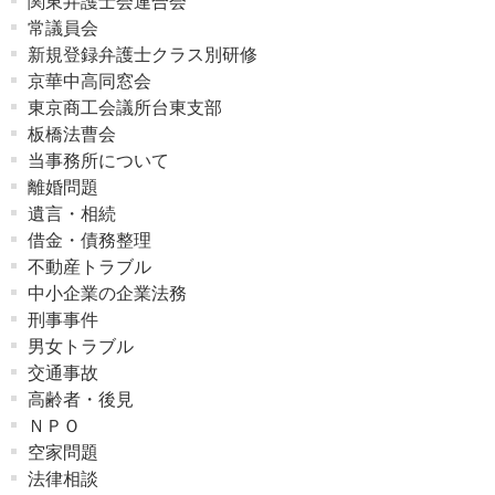
関東弁護士会連合会
常議員会
新規登録弁護士クラス別研修
京華中高同窓会
東京商工会議所台東支部
板橋法曹会
当事務所について
離婚問題
遺言・相続
借金・債務整理
不動産トラブル
中小企業の企業法務
刑事事件
男女トラブル
交通事故
高齢者・後見
ＮＰＯ
空家問題
法律相談