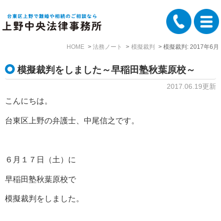
HOME
法務ノート
模擬裁判
模擬裁判: 2017年6月
模擬裁判をしました～早稲田塾秋葉原校～
2017.06.19更新
こんにちは。
台東区上野の弁護士、中尾信之です。
６月１７日（土）に
早稲田塾秋葉原校で
模擬裁判をしました。