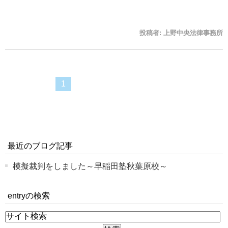
投稿者:
上野中央法律事務所
1
最近のブログ記事
模擬裁判をしました～早稲田塾秋葉原校～
entryの検索