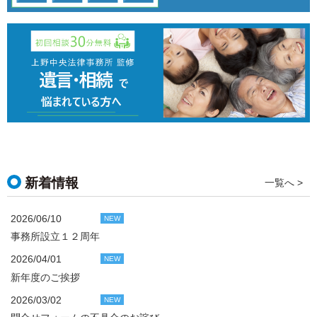
新着情報
一覧へ >
2026/06/10
NEW
事務所設立１２周年
2026/04/01
NEW
新年度のご挨拶
2026/03/02
NEW