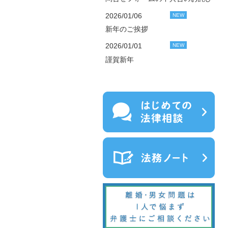
2026/01/06
NEW
新年のご挨拶
2026/01/01
NEW
謹賀新年