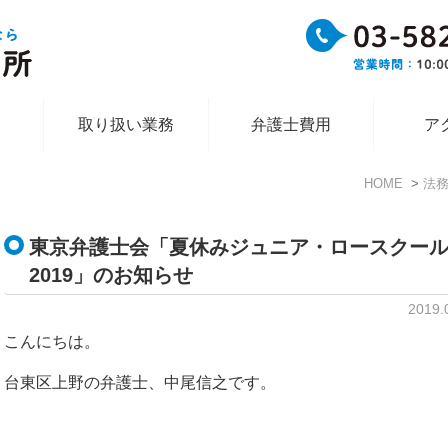
介
取り扱い業務
弁護士費用
ア
HOME
法
東京弁護士会「夏休みジュニア・ロースクー
2019」のお知らせ
2019
こんにちは。
台東区上野の弁護士、中尾信之です。