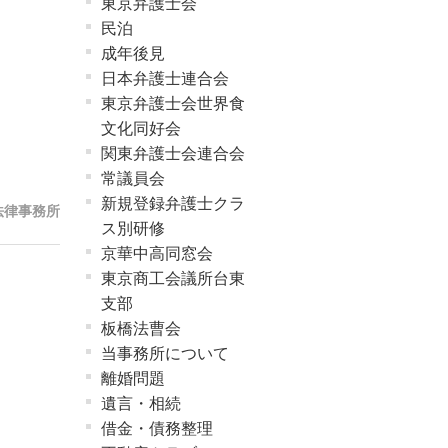
東京弁護士会
民泊
成年後見
日本弁護士連合会
東京弁護士会世界食
文化同好会
関東弁護士会連合会
常議員会
新規登録弁護士クラ
法律事務所
ス別研修
京華中高同窓会
東京商工会議所台東
支部
板橋法曹会
当事務所について
離婚問題
遺言・相続
借金・債務整理