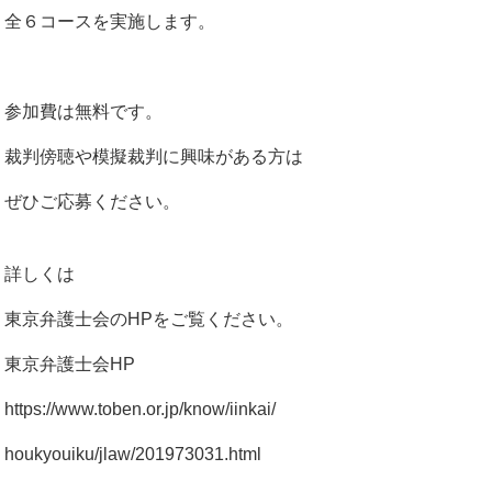
全６コースを実施します。
参加費は無料です。
裁判傍聴や模擬裁判に興味がある方は
ぜひご応募ください。
詳しくは
東京弁護士会のHPをご覧ください。
東京弁護士会HP
https://www.toben.or.jp/know/iinkai/
houkyouiku/jlaw/201973031.html