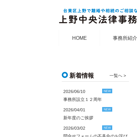
HOME
事務所紹
新着情報
一覧へ >
2026/06/10
NEW
事務所設立１２周年
2026/04/01
NEW
新年度のご挨拶
2026/03/02
NEW
問合せフォームの不具合のお詫び