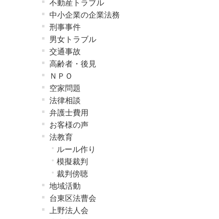
不動産トラブル
中小企業の企業法務
刑事事件
男女トラブル
交通事故
高齢者・後見
ＮＰＯ
空家問題
法律相談
弁護士費用
お客様の声
法教育
ルール作り
模擬裁判
裁判傍聴
地域活動
台東区法曹会
上野法人会