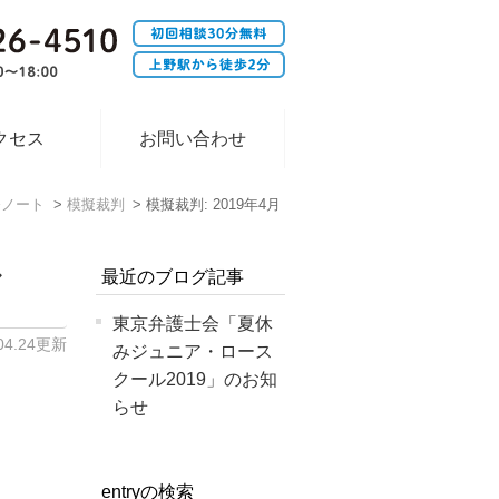
クセス
お問い合わせ
務ノート
模擬裁判
模擬裁判: 2019年4月
ル
最近のブログ記事
東京弁護士会「夏休
.04.24更新
みジュニア・ロース
クール2019」のお知
らせ
entryの検索