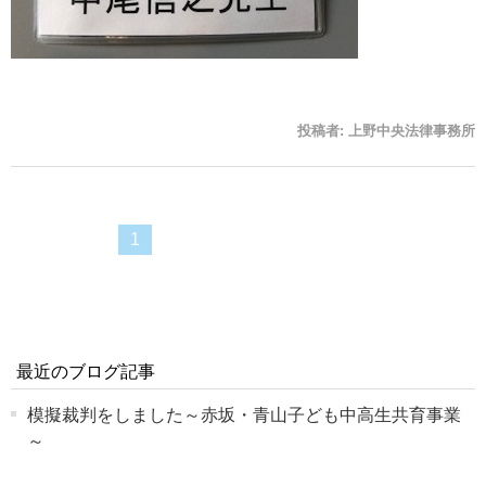
投稿者:
上野中央法律事務所
1
最近のブログ記事
模擬裁判をしました～赤坂・青山子ども中高生共育事業
～