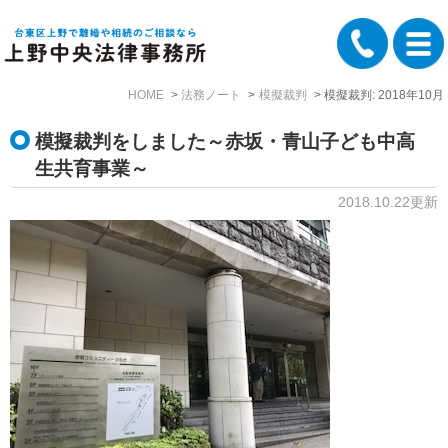
HOME
法務ノート
模擬裁判
模擬裁判: 2018年10月
模擬裁判をしました～赤坂・青山子ども中高
生共育事業～
2018.10.22更新