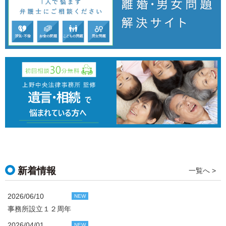
新着情報
一覧へ >
2026/06/10
NEW
事務所設立１２周年
2026/04/01
NEW