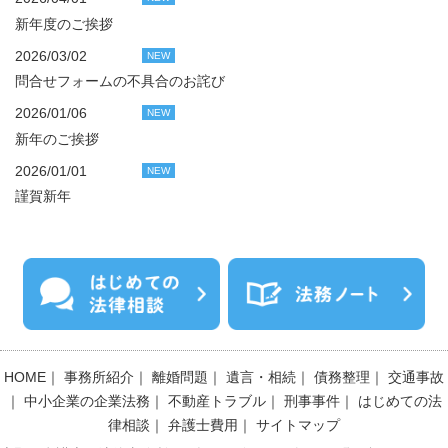
新年度のご挨拶
2026/03/02
NEW
問合せフォームの不具合のお詫び
2026/01/06
NEW
新年のご挨拶
2026/01/01
NEW
謹賀新年
HOME
｜
事務所紹介
｜
離婚問題
｜
遺言・相続
｜
債務整理
｜
交通事故
｜
中小企業の企業法務
｜
不動産トラブル
｜
刑事事件
｜
はじめての法
律相談
｜
弁護士費用
｜
サイトマップ