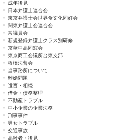
成年後見
日本弁護士連合会
東京弁護士会世界食文化同好会
関東弁護士会連合会
常議員会
新規登録弁護士クラス別研修
京華中高同窓会
東京商工会議所台東支部
板橋法曹会
当事務所について
離婚問題
遺言・相続
借金・債務整理
不動産トラブル
中小企業の企業法務
刑事事件
男女トラブル
交通事故
高齢者・後見