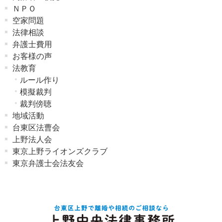
ＮＰＯ
空家問題
法律相談
弁護士費用
お客様の声
法教育
ルール作り
模擬裁判
裁判傍聴
地域活動
台東区法曹会
上野法人会
東京上野ライオンズクラブ
東京弁護士会法友会