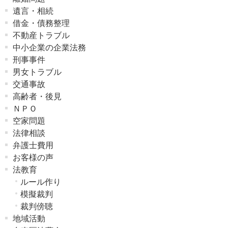
遺言・相続
借金・債務整理
不動産トラブル
中小企業の企業法務
刑事事件
男女トラブル
交通事故
高齢者・後見
ＮＰＯ
空家問題
法律相談
弁護士費用
お客様の声
法教育
ルール作り
模擬裁判
裁判傍聴
地域活動