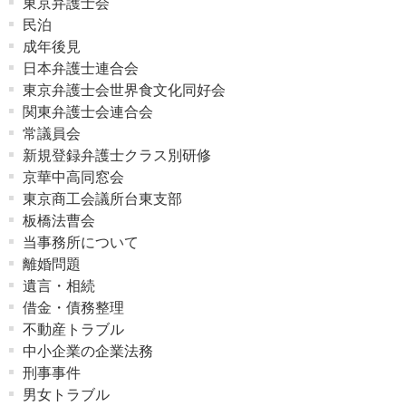
東京弁護士会
民泊
成年後見
日本弁護士連合会
東京弁護士会世界食文化同好会
関東弁護士会連合会
常議員会
新規登録弁護士クラス別研修
京華中高同窓会
東京商工会議所台東支部
板橋法曹会
当事務所について
離婚問題
遺言・相続
借金・債務整理
不動産トラブル
中小企業の企業法務
刑事事件
男女トラブル