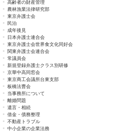
高齢者の財産管理
農林漁業法律研究部
東京弁護士会
民泊
成年後見
日本弁護士連合会
東京弁護士会世界食文化同好会
関東弁護士会連合会
常議員会
新規登録弁護士クラス別研修
京華中高同窓会
東京商工会議所台東支部
板橋法曹会
当事務所について
離婚問題
遺言・相続
借金・債務整理
不動産トラブル
中小企業の企業法務