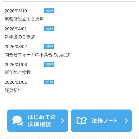
2026/06/10
NEW
事務所設立１２周年
2026/04/01
NEW
新年度のご挨拶
2026/03/02
NEW
問合せフォームの不具合のお詫び
2026/01/06
NEW
新年のご挨拶
2026/01/01
NEW
謹賀新年