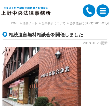
HOME
法務ノート
当事務所について
当事務所について: 2018年1月
相続遺言無料相談会を開催しました
2018.01.23更新