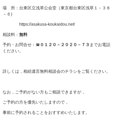
場 所：台東区立浅草公会堂（東京都台東区浅草１－３８
－６)
https://asakusa-koukaidou.net/
相談料：
無料
予約・お問合せ：☎
０１２０－２０２０－７３
までお電話
ください。
詳しくは，相続遺言無料相談会のチラシをご覧ください。
なお，ご予約がない方もご相談できますが，
ご予約の方を優先いたしますので，
事前に予約されることをおすすめいたします。