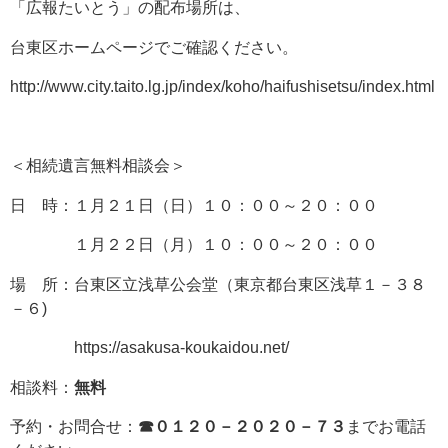
「広報たいとう」の配布場所は、
台東区ホームページでご確認ください。
http://www.city.taito.lg.jp/index/koho/haifushisetsu/index.html
＜相続遺言無料相談会＞
日 時：１月２１日（日）１０：００～２０：００
１月２２日（月）１０：００～２０：００
場 所：台東区立浅草公会堂（東京都台東区浅草１－３８
－６)
https://asakusa-koukaidou.net/
相談料：
無料
予約・お問合せ：
☎０１２０－２０２０－７３
までお電話