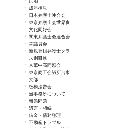
民泊
成年後見
日本弁護士連合会
東京弁護士会世界食
文化同好会
関東弁護士会連合会
常議員会
新規登録弁護士クラ
ス別研修
京華中高同窓会
東京商工会議所台東
支部
板橋法曹会
当事務所について
離婚問題
遺言・相続
借金・債務整理
不動産トラブル