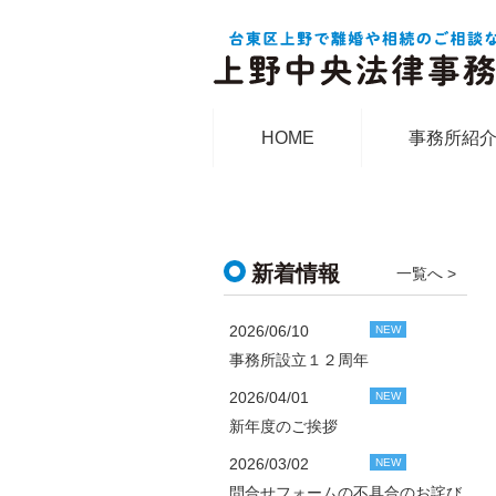
HOME
事務所紹
新着情報
一覧へ >
2026/06/10
NEW
事務所設立１２周年
2026/04/01
NEW
新年度のご挨拶
2026/03/02
NEW
問合せフォームの不具合のお詫び