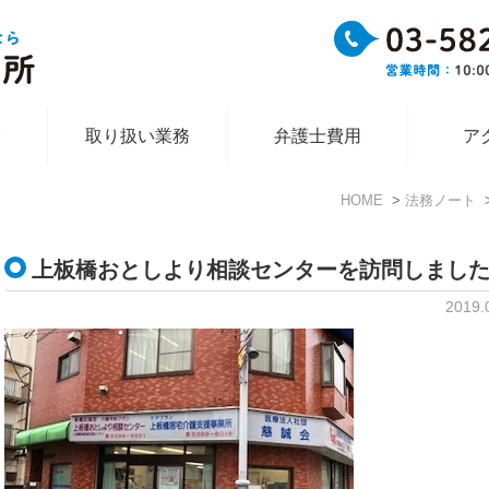
介
取り扱い業務
弁護士費用
ア
HOME
法務ノート
上板橋おとしより相談センターを訪問しまし
2019