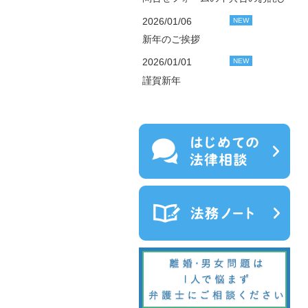
2026/01/06
NEW
新年のご挨拶
2026/01/01
NEW
謹賀新年