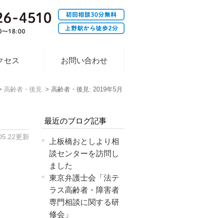
クセス
お問い合わせ
高齢者・後見
高齢者・後見: 2019年5月
た
最近のブログ記事
.05.22更新
上板橋おとしより相
談センターを訪問し
ました
東京弁護士会「法テ
ラス高齢者・障害者
専門相談に関する研
修会」