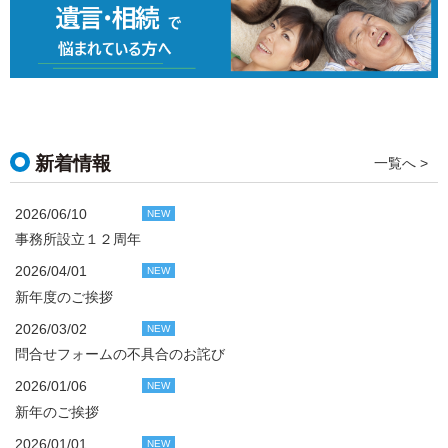
新着情報
一覧へ >
2026/06/10
NEW
事務所設立１２周年
2026/04/01
NEW
新年度のご挨拶
2026/03/02
NEW
問合せフォームの不具合のお詫び
2026/01/06
NEW
新年のご挨拶
2026/01/01
NEW