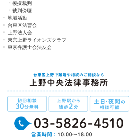
模擬裁判
裁判傍聴
地域活動
台東区法曹会
上野法人会
東京上野ライオンズクラブ
東京弁護士会法友会