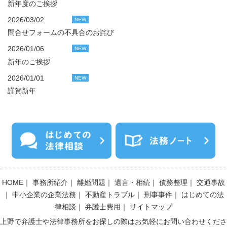
新年度のご挨拶
2026/03/02
NEW
問合せフォームの不具合のお詫び
2026/01/06
NEW
新年のご挨拶
2026/01/01
NEW
謹賀新年
HOME
｜
事務所紹介
｜
離婚問題
｜
遺言・相続
｜
債務整理
｜
交通事故
｜
中小企業の企業法務
｜
不動産トラブル
｜
刑事事件
｜
はじめての法
律相談
｜
弁護士費用
｜
サイトマップ
上野で弁護士や法律事務所をお探しの際はお気軽にお問い合わせくださ