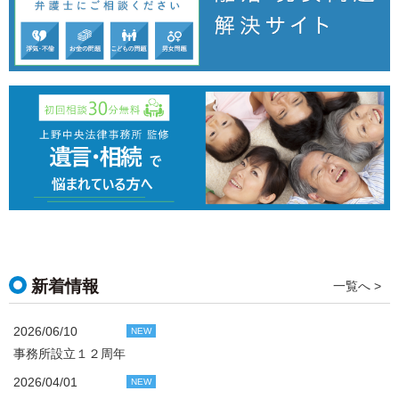
新着情報
一覧へ >
2026/06/10
NEW
事務所設立１２周年
2026/04/01
NEW