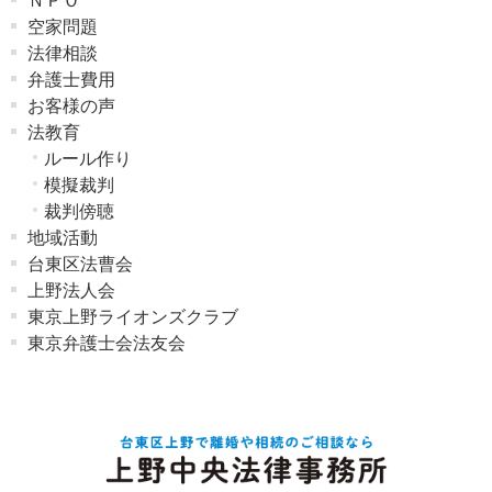
ＮＰＯ
空家問題
法律相談
弁護士費用
お客様の声
法教育
ルール作り
模擬裁判
裁判傍聴
地域活動
台東区法曹会
上野法人会
東京上野ライオンズクラブ
東京弁護士会法友会