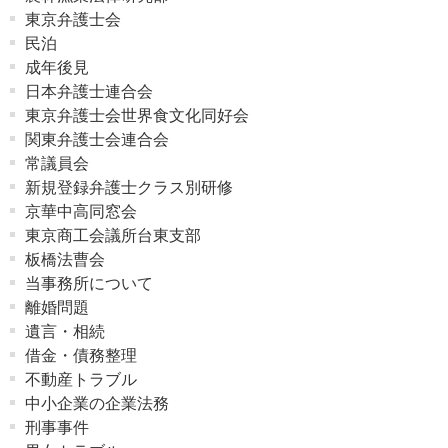
東京弁護士会
民泊
成年後見
日本弁護士連合会
東京弁護士会世界食文化同好会
関東弁護士会連合会
常議員会
新規登録弁護士クラス別研修
京華中高同窓会
東京商工会議所台東支部
板橋法曹会
当事務所について
離婚問題
遺言・相続
借金・債務整理
不動産トラブル
中小企業の企業法務
刑事事件