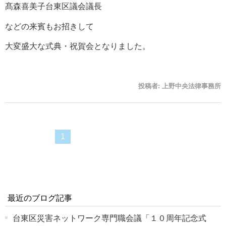
髙森喜美子台東区議会議長
などの来賓もお招きして
大変盛大な式典・祝賀会となりました。
投稿者:
上野中央法律事務所
1
最近のブログ記事
台東区災害ネットワーク専門職会議「１０周年記念式