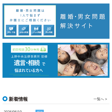
新着情報
一覧へ >
2026/06/10
NEW