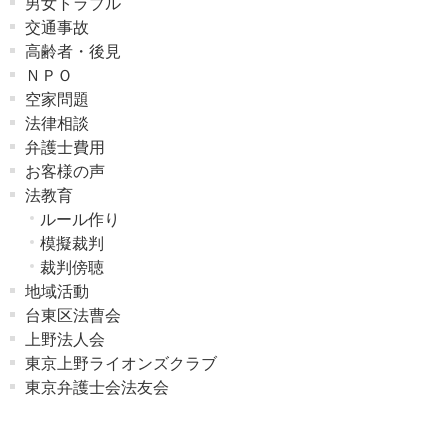
男女トラブル
交通事故
高齢者・後見
ＮＰＯ
空家問題
法律相談
弁護士費用
お客様の声
法教育
ルール作り
模擬裁判
裁判傍聴
地域活動
台東区法曹会
上野法人会
東京上野ライオンズクラブ
東京弁護士会法友会