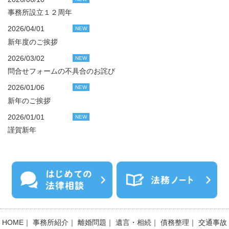
事務所設立１２周年
2026/04/01
NEW
新年度のご挨拶
2026/03/02
NEW
問合せフォームの不具合のお詫び
2026/01/06
NEW
新年のご挨拶
2026/01/01
NEW
謹賀新年
HOME
｜
事務所紹介
｜
離婚問題
｜
遺言・相続
｜
債務整理
｜
交通事故