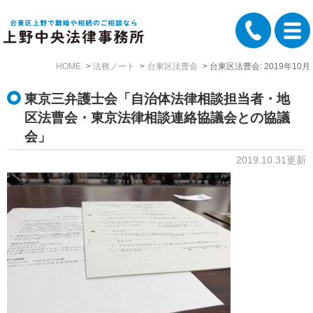
HOME
法務ノート
台東区法曹会
台東区法曹会: 2019年10月
東京三弁護士会「自治体法律相談担当者・地
区法曹会・東京法律相談連絡協議会との協議
会」
2019.10.31更新