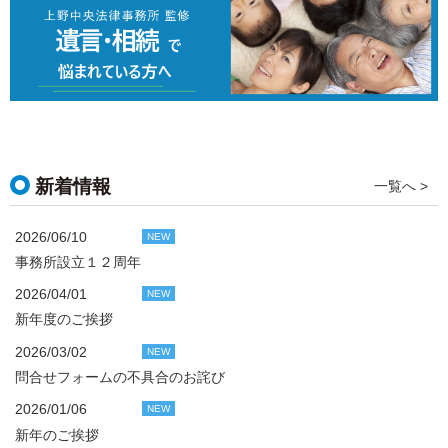
新着情報
一覧へ >
2026/06/10
NEW
事務所設立１２周年
2026/04/01
NEW
新年度のご挨拶
2026/03/02
NEW
問合せフォームの不具合のお詫び
2026/01/06
NEW
新年のご挨拶