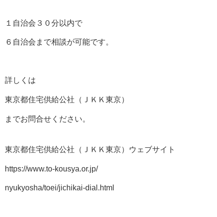
１自治会３０分以内で
６自治会まで相談が可能です。
詳しくは
東京都住宅供給公社（ＪＫＫ東京）
までお問合せください。
東京都住宅供給公社（ＪＫＫ東京）ウェブサイト
https://www.to-kousya.or.jp/
nyukyosha/toei/jichikai-dial.html