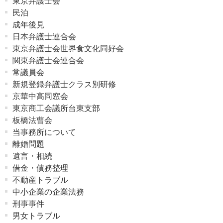
東京弁護士会
民泊
成年後見
日本弁護士連合会
東京弁護士会世界食文化同好会
関東弁護士会連合会
常議員会
新規登録弁護士クラス別研修
京華中高同窓会
東京商工会議所台東支部
板橋法曹会
当事務所について
離婚問題
遺言・相続
借金・債務整理
不動産トラブル
中小企業の企業法務
刑事事件
男女トラブル