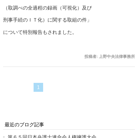
（取調べの全過程の録画（可視化）及び
刑事手続のＩＴ化）に関する取組の件」
について特別報告もされました。
投稿者:
上野中央法律事務所
1
最近のブログ記事
第６５回日本弁護士連合会人権擁護大会