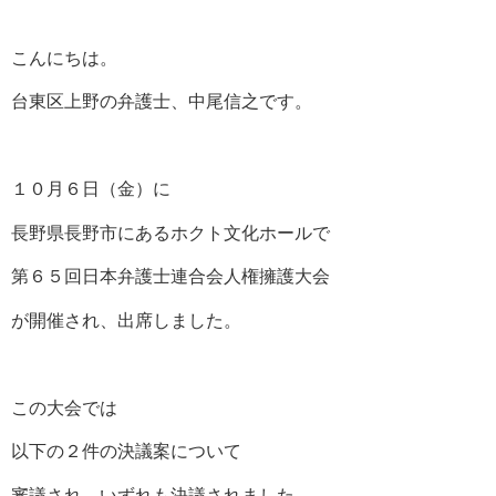
こんにちは。
台東区上野の弁護士、中尾信之です。
１０月６日（金）に
長野県長野市にあるホクト文化ホールで
第６５回日本弁護士連合会人権擁護大会
が開催され、出席しました。
この大会では
以下の２件の決議案について
審議され、いずれも決議されました。