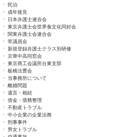
民泊
成年後見
日本弁護士連合会
東京弁護士会世界食文化同好会
関東弁護士会連合会
常議員会
新規登録弁護士クラス別研修
京華中高同窓会
東京商工会議所台東支部
板橋法曹会
当事務所について
離婚問題
遺言・相続
借金・債務整理
不動産トラブル
中小企業の企業法務
刑事事件
男女トラブル
交通事故