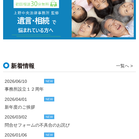
新着情報
一覧へ >
2026/06/10
NEW
事務所設立１２周年
2026/04/01
NEW
新年度のご挨拶
2026/03/02
NEW
問合せフォームの不具合のお詫び
2026/01/06
NEW