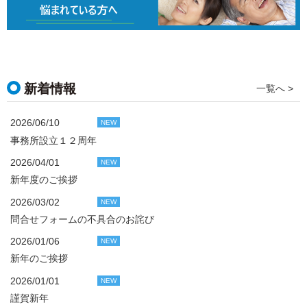
新着情報
一覧へ >
2026/06/10
NEW
事務所設立１２周年
2026/04/01
NEW
新年度のご挨拶
2026/03/02
NEW
問合せフォームの不具合のお詫び
2026/01/06
NEW
新年のご挨拶
2026/01/01
NEW
謹賀新年