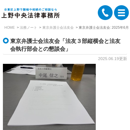
HOME
法務ノート
東京弁護士会法友会
東京弁護士会法友会: 2025年6月
東京弁護士会法友会「法友３部縦横会と法友
会執行部会との懇談会」
2025.06.19更新