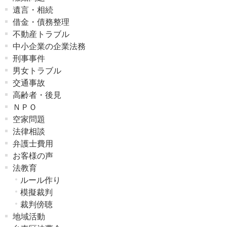
遺言・相続
借金・債務整理
不動産トラブル
中小企業の企業法務
刑事事件
男女トラブル
交通事故
高齢者・後見
ＮＰＯ
空家問題
法律相談
弁護士費用
お客様の声
法教育
ルール作り
模擬裁判
裁判傍聴
地域活動