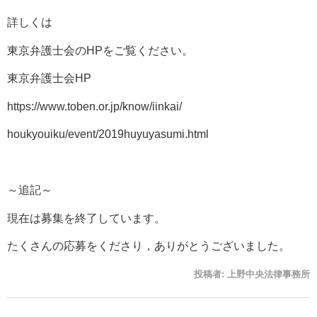
詳しくは
東京弁護士会のHPをご覧ください。
東京弁護士会HP
https://www.toben.or.jp/know/iinkai/
houkyouiku/event/2019huyuyasumi.html
～追記～
現在は募集を終了しています。
たくさんの応募をくださり，ありがとうございました。
投稿者:
上野中央法律事務所