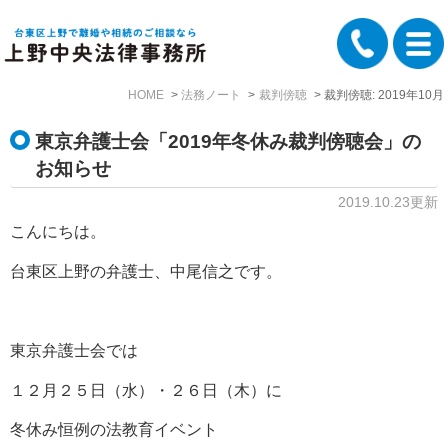
HOME
法務ノート
裁判傍聴
裁判傍聴: 2019年10月
東京弁護士会「2019年冬休み裁判傍聴会」の
お知らせ
2019.10.23更新
こんにちは。
台東区上野の弁護士、中尾信之です。
東京弁護士会では
１２月２５日（水）・２６日（木）に
冬休み恒例の法教育イベント